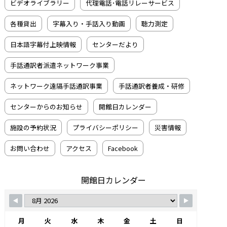
ビデオライブラリー
代理電話･電話リレーサービス
各種貸出
字幕入り・手話入り動画
聴力測定
日本語字幕付上映情報
センターだより
手話通訳者派遣ネットワーク事業
ネットワーク遠隔手話通訳事業
手話通訳者養成・研修
センターからのお知らせ
開館日カレンダー
施設の予約状況
プライバシーポリシー
災害情報
お問い合わせ
アクセス
Facebook
開館日カレンダー
月
火
水
木
金
土
日