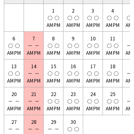
1
2
3
4
5
○
○
○
○
○
○
○
○
○
AM
PM
AM
PM
AM
PM
AM
PM
AM
6
7
8
9
10
11
1
○
○
－
－
○
○
○
○
○
○
○
○
－
AM
PM
AM
PM
AM
PM
AM
PM
AM
PM
AM
PM
AM
13
14
15
16
17
18
1
○
○
－
－
○
○
○
○
○
○
○
○
－
AM
PM
AM
PM
AM
PM
AM
PM
AM
PM
AM
PM
AM
20
21
22
23
24
25
2
－
－
－
－
○
○
○
○
○
○
○
○
－
AM
PM
AM
PM
AM
PM
AM
PM
AM
PM
AM
PM
AM
27
28
29
30
－
－
－
－
－
－
○
○