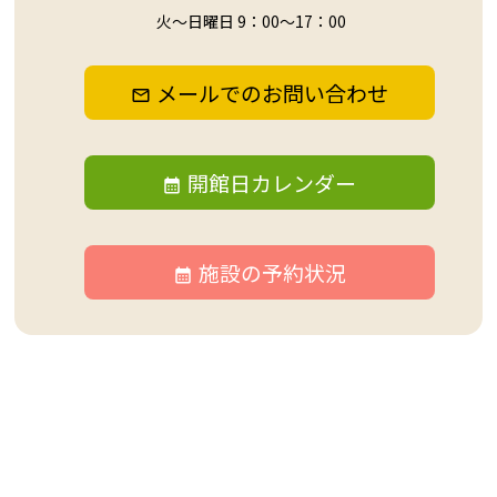
火～日曜日 9：00～17：00
メールでのお問い合わせ
開館日カレンダー
施設の予約状況