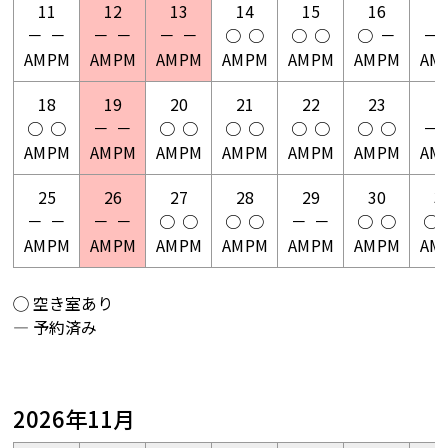
11
12
13
14
15
16
1
－
－
－
－
－
－
○
○
○
○
○
－
－
AM
PM
AM
PM
AM
PM
AM
PM
AM
PM
AM
PM
AM
18
19
20
21
22
23
2
○
○
－
－
○
○
○
○
○
○
○
○
－
AM
PM
AM
PM
AM
PM
AM
PM
AM
PM
AM
PM
AM
25
26
27
28
29
30
3
－
－
－
－
○
○
○
○
－
－
○
○
○
AM
PM
AM
PM
AM
PM
AM
PM
AM
PM
AM
PM
AM
◯ 空き室あり
― 予約済み
2026年11月