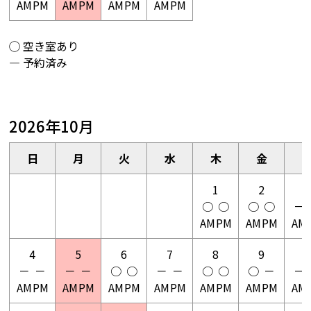
AM
PM
AM
PM
AM
PM
AM
PM
◯ 空き室あり
― 予約済み
2026年10月
日
月
火
水
木
金
1
2
3
○
○
○
○
－
AM
PM
AM
PM
AM
4
5
6
7
8
9
1
－
－
－
－
○
○
－
－
○
○
○
－
－
AM
PM
AM
PM
AM
PM
AM
PM
AM
PM
AM
PM
AM