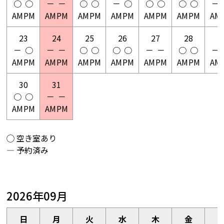
○
○
－
－
○
○
－
○
○
○
○
○
－
AM
PM
AM
PM
AM
PM
AM
PM
AM
PM
AM
PM
AM
23
24
25
26
27
28
2
－
○
－
－
○
○
○
○
－
－
○
○
－
AM
PM
AM
PM
AM
PM
AM
PM
AM
PM
AM
PM
AM
30
31
○
○
－
－
AM
PM
AM
PM
◯ 空き室あり
― 予約済み
2026年09月
日
月
火
水
木
金