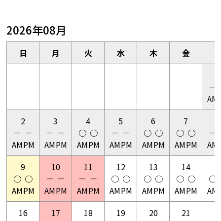
2026年08月
日
月
火
水
木
金
1
－
AM
2
3
4
5
6
7
8
－
－
－
－
○
○
－
－
○
○
○
○
－
AM
PM
AM
PM
AM
PM
AM
PM
AM
PM
AM
PM
AM
9
10
11
12
13
14
1
○
○
－
－
－
－
○
○
○
○
○
○
○
AM
PM
AM
PM
AM
PM
AM
PM
AM
PM
AM
PM
AM
16
17
18
19
20
21
2