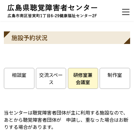
施設予約状況
相談室
交流スペー
研修室兼
制作室
ス
会議室
当センターは聴覚障害者団体が主に利用する施設なので、
あとから聴覚障害者団体が 申請し、重なった場合はお断
りする場合があります。