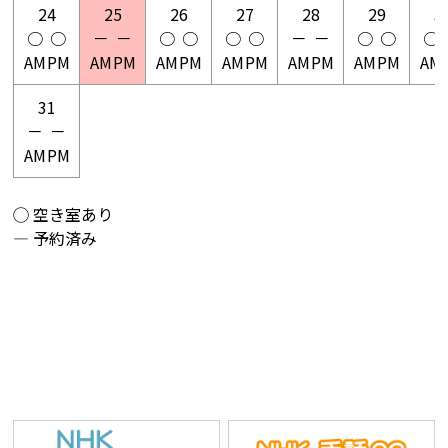
24
25
26
27
28
29
3
○
○
－
－
○
○
○
○
－
－
○
○
○
AM
PM
AM
PM
AM
PM
AM
PM
AM
PM
AM
PM
AM
31
－
－
AM
PM
◯ 空き室あり
― 予約済み