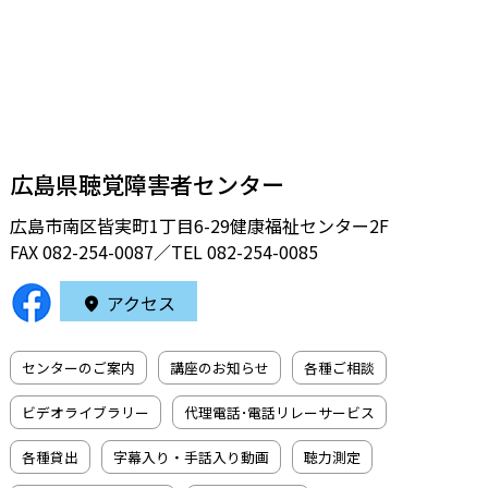
広島県聴覚障害者センター
広島市南区皆実町1丁目6-29健康福祉センター2F
FAX 082-254-0087／TEL
082-254-0085
アクセス
センターのご案内
講座のお知らせ
各種ご相談
ビデオライブラリー
代理電話･電話リレーサービス
各種貸出
字幕入り・手話入り動画
聴力測定