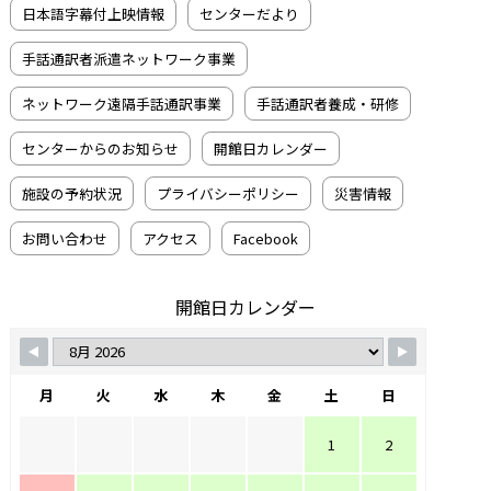
日本語字幕付上映情報
センターだより
手話通訳者派遣ネットワーク事業
ネットワーク遠隔手話通訳事業
手話通訳者養成・研修
センターからのお知らせ
開館日カレンダー
施設の予約状況
プライバシーポリシー
災害情報
お問い合わせ
アクセス
Facebook
開館日カレンダー
月
火
水
木
金
土
日
1
2