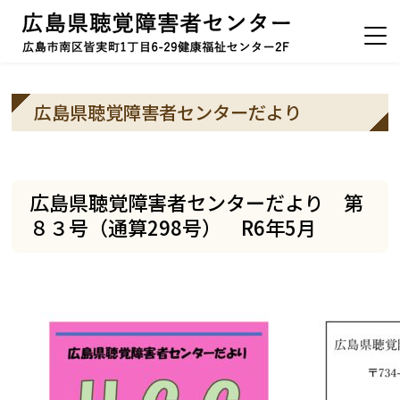
広島県聴覚障害者センターだより
広島県聴覚障害者センターだより 第
８３号（通算298号） R6年5月