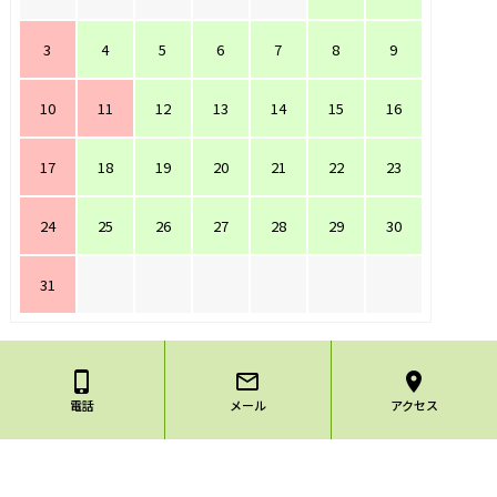
3
4
5
6
7
8
9
10
11
12
13
14
15
16
17
18
19
20
21
22
23
24
25
26
27
28
29
30
31
phone_iphone
mail_outline
location_on
電話
メール
アクセス