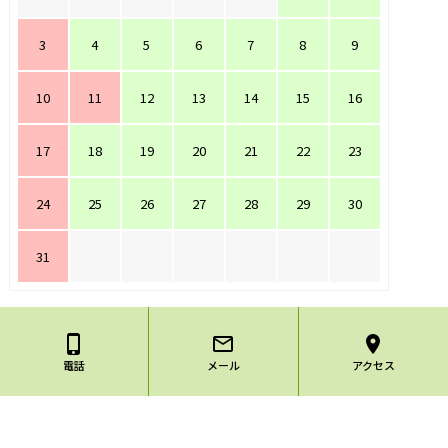
3
4
5
6
7
8
9
10
11
12
13
14
15
16
17
18
19
20
21
22
23
24
25
26
27
28
29
30
31
phone_iphone
mail_outline
location_on
電話
メール
アクセス