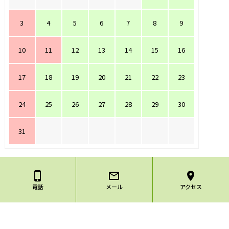
3
4
5
6
7
8
9
10
11
12
13
14
15
16
17
18
19
20
21
22
23
24
25
26
27
28
29
30
31
phone_iphone
mail_outline
location_on
電話
メール
アクセス