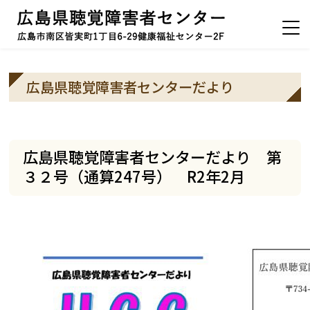
広島県聴覚障害者センターだより
広島県聴覚障害者センターだより 第
３２号（通算247号） R2年2月