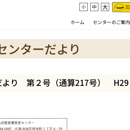
大
中
小
ホーム
センターのご案内
センターだより
り 第２号（通算217号） H29 