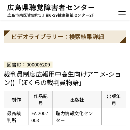
ビデオライブラリー：検索結果詳細
図書ID：000005209
裁判員制度広報用中高生向けアニメ-ショ
ン()「ぼくらの裁判員物語」
作品記
出版年
制作
出版社
号
月
最高裁
EA 2007
聴力情報文化セン
判所
003
ター