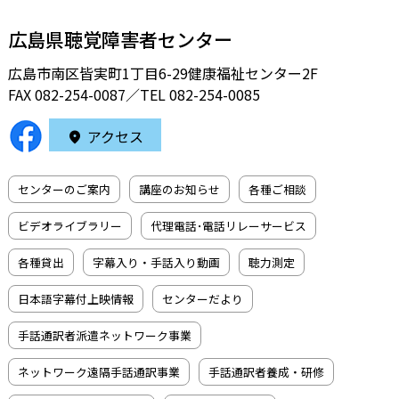
広島県聴覚障害者センター
広島市南区皆実町1丁目6-29健康福祉センター2F
FAX 082-254-0087／TEL
082-254-0085
アクセス
センターのご案内
講座のお知らせ
各種ご相談
ビデオライブラリー
代理電話･電話リレーサービス
各種貸出
字幕入り・手話入り動画
聴力測定
日本語字幕付上映情報
センターだより
手話通訳者派遣ネットワーク事業
ネットワーク遠隔手話通訳事業
手話通訳者養成・研修