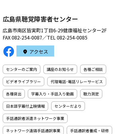
広島県聴覚障害者センター
広島市南区皆実町1丁目6-29健康福祉センター2F
FAX 082-254-0087／TEL
082-254-0085
アクセス
センターのご案内
講座のお知らせ
各種ご相談
ビデオライブラリー
代理電話･電話リレーサービス
各種貸出
字幕入り・手話入り動画
聴力測定
日本語字幕付上映情報
センターだより
手話通訳者派遣ネットワーク事業
ネットワーク遠隔手話通訳事業
手話通訳者養成・研修