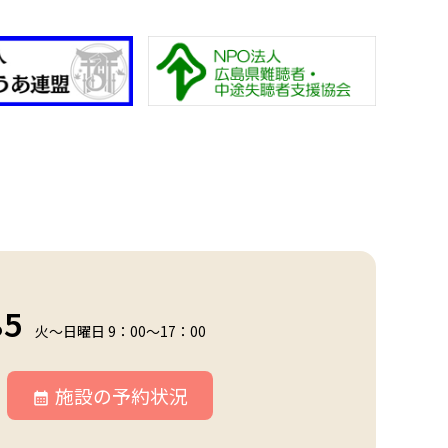
85
火～日曜日 9：00～17：00
施設の予約状況