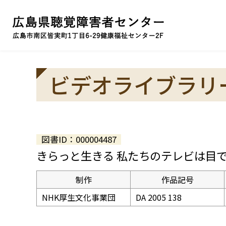
ビデオライブラリ
図書ID：000004487
きらっと生きる 私たちのテレビは目で
制作
作品記号
NHK厚生文化事業団
DA 2005 138