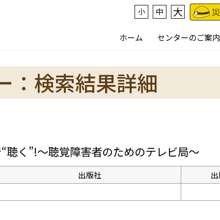
大
中
小
ホーム
センターのご案内
ー：検索結果詳細
“聴く”!～聴覚障害者のためのテレビ局～
出版社
出