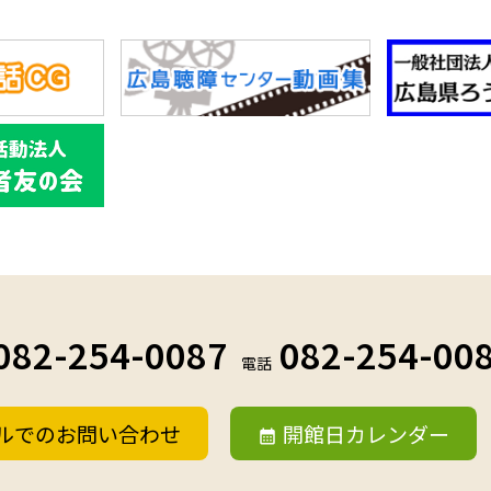
082-254-0087
082-254-00
電話
ルでのお問い合わせ
開館日カレンダー