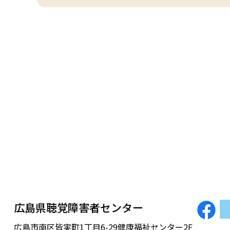
広島県聴覚障害者センター
広島市南区皆実町1丁目6-29健康福祉センター2F