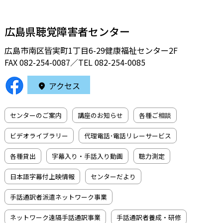
広島県聴覚障害者センター
広島市南区皆実町1丁目6-29健康福祉センター2F
FAX 082-254-0087／TEL
082-254-0085
アクセス
センターのご案内
講座のお知らせ
各種ご相談
ビデオライブラリー
代理電話･電話リレーサービス
各種貸出
字幕入り・手話入り動画
聴力測定
日本語字幕付上映情報
センターだより
手話通訳者派遣ネットワーク事業
ネットワーク遠隔手話通訳事業
手話通訳者養成・研修