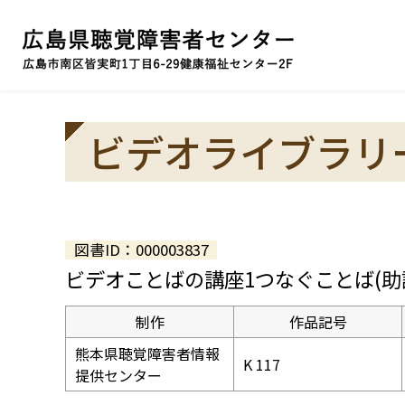
ビデオライブラリ
図書ID：000003837
ビデオことばの講座1つなぐことば(助
制作
作品記号
熊本県聴覚障害者情報
K 117
提供センター