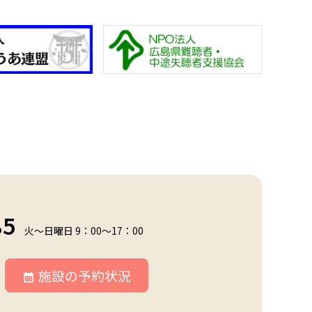
85
火～日曜日 9：00～17：00
施設の予約状況