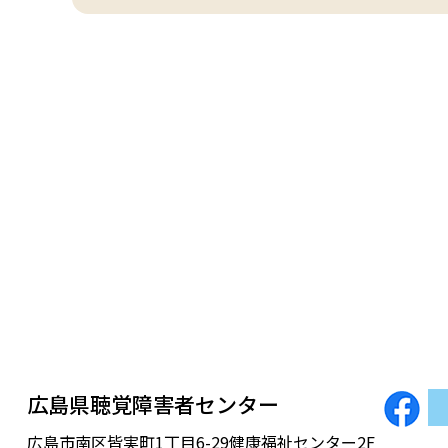
広島県聴覚障害者センター
広島市南区皆実町1丁目6-29健康福祉センター2F