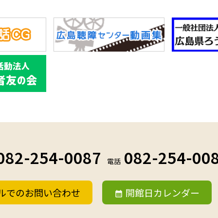
082-254-0087
082-254-00
電話
ルでのお問い合わせ
開館日カレンダー