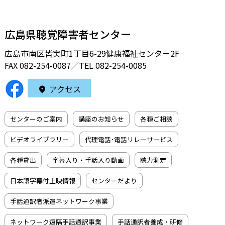
広島県聴覚障害者センター
広島市南区皆実町1丁目6-29健康福祉センター2F
FAX 082-254-0087／TEL
082-254-0085
アクセス
センターのご案内
講座のお知らせ
各種ご相談
ビデオライブラリー
代理電話･電話リレーサービス
各種貸出
字幕入り・手話入り動画
聴力測定
日本語字幕付上映情報
センターだより
手話通訳者派遣ネットワーク事業
ネットワーク遠隔手話通訳事業
手話通訳者養成・研修