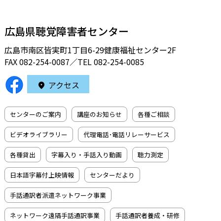
広島県聴覚障害者センター
広島市南区皆実町1丁目6-29健康福祉センター2F
FAX 082-254-0087／TEL
082-254-0085
アクセス
センターのご案内
講座のお知らせ
各種ご相談
ビデオライブラリー
代理電話･電話リレーサービス
各種貸出
字幕入り・手話入り動画
聴力測定
日本語字幕付上映情報
センターだより
手話通訳者派遣ネットワーク事業
ネットワーク遠隔手話通訳事業
手話通訳者養成・研修