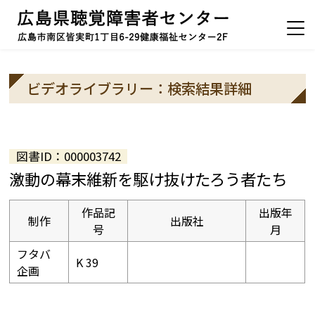
ビデオライブラリー：検索結果詳細
図書ID：000003742
激動の幕末維新を駆け抜けたろう者たち
作品記
出版年
制作
出版社
号
月
フタバ
K 39
企画