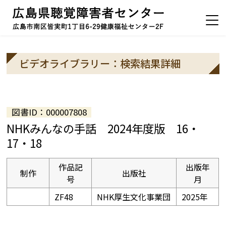
ビデオライブラリー：検索結果詳細
図書ID：000007808
NHKみんなの手話 2024年度版 16・
17・18
作品記
出版年
制作
出版社
号
月
ZF48
NHK厚生文化事業団
2025年