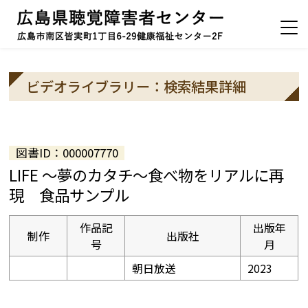
ビデオライブラリー：検索結果詳細
図書ID：000007770
LIFE ～夢のカタチ～食べ物をリアルに再
現 食品サンプル
作品記
出版年
制作
出版社
号
月
朝日放送
2023