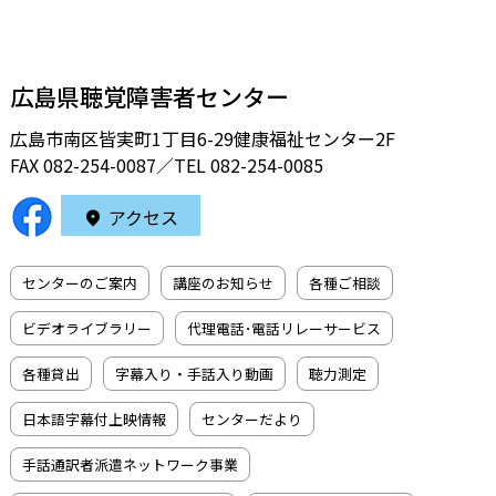
広島県聴覚障害者センター
広島市南区皆実町1丁目6-29健康福祉センター2F
FAX 082-254-0087／TEL
082-254-0085
アクセス
センターのご案内
講座のお知らせ
各種ご相談
ビデオライブラリー
代理電話･電話リレーサービス
各種貸出
字幕入り・手話入り動画
聴力測定
日本語字幕付上映情報
センターだより
手話通訳者派遣ネットワーク事業