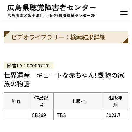
ビデオライブラリー：検索結果詳細
図書ID：000007701
世界遺産 キュートな赤ちゃん! 動物の家
族の物語
作品記
出版年
制作
出版社
号
月
CB269
TBS
2023.7