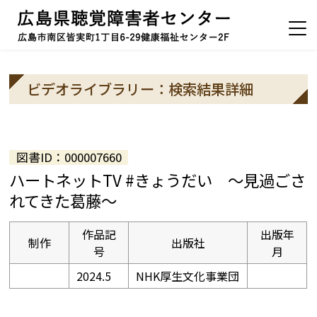
ビデオライブラリー：検索結果詳細
図書ID：000007660
ハートネットTV #きょうだい ～見過ごさ
れてきた葛藤～
作品記
出版年
制作
出版社
号
月
2024.5
NHK厚生文化事業団