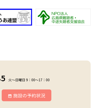
85
火～日曜日 9：00～17：00
施設の予約状況