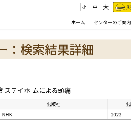
大
中
小
ホーム
センターのご案内
ー：検索結果詳細
策 ステイホ-ムによる頭痛
出版社
出
NHK
2022