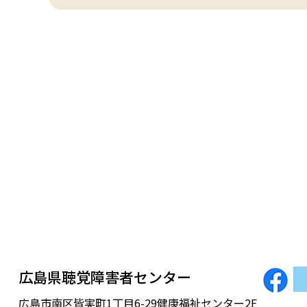
広島県聴覚障害者センター
広島市南区皆実町1丁目6-29健康福祉センター2F