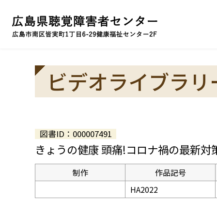
ビデオライブラリ
図書ID：000007491
きょうの健康 頭痛!コロナ禍の最新対
制作
作品記号
HA2022