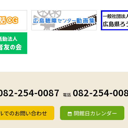
082-254-0087
082-254-00
電話
ルでのお問い合わせ
開館日カレンダー