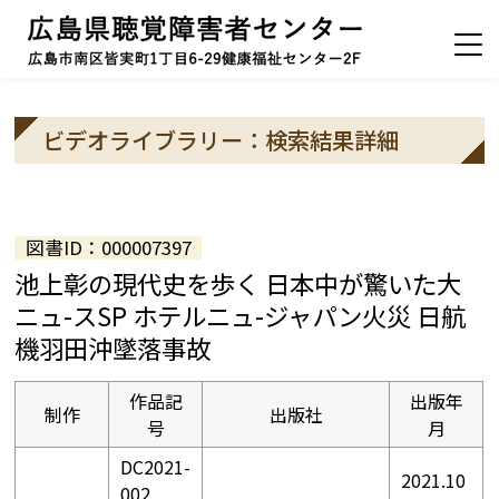
ビデオライブラリー：検索結果詳細
図書ID：000007397
池上彰の現代史を歩く 日本中が驚いた大
ニュ-スSP ホテルニュ-ジャパン火災 日航
機羽田沖墜落事故
作品記
出版年
制作
出版社
号
月
DC2021-
2021.10
002