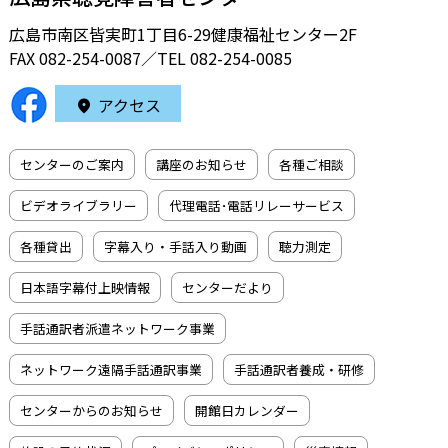
広島市南区皆実町1丁目6-29健康福祉センター2F
FAX 082-254-0087／TEL
082-254-0085
アクセス
センターのご案内
講座のお知らせ
各種ご相談
ビデオライブラリー
代理電話･電話リレーサービス
各種貸出
字幕入り・手話入り動画
聴力測定
日本語字幕付上映情報
センターだより
手話通訳者派遣ネットワーク事業
ネットワーク遠隔手話通訳事業
手話通訳者養成・研修
センターからのお知らせ
開館日カレンダー