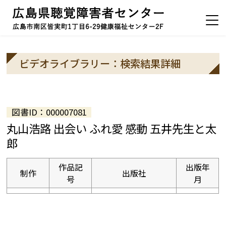
ビデオライブラリー：検索結果詳細
図書ID：000007081
丸山浩路 出会い ふれ愛 感動 五井先生と太
郎
作品記
出版年
制作
出版社
号
月