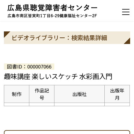
ビデオライブラリー：検索結果詳細
図書ID：000007066
趣味講座 楽しいスケッチ 水彩画入門
作品記
出版年
制作
出版社
号
月