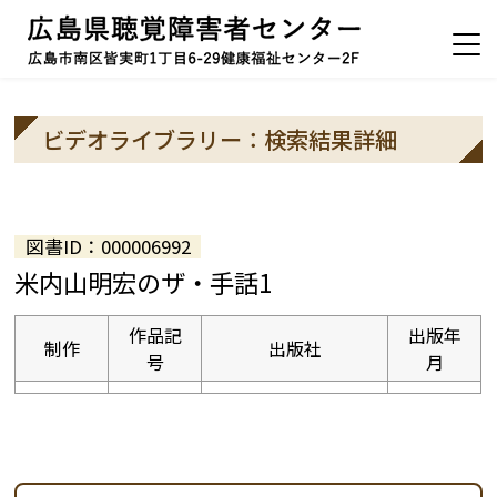
ビデオライブラリー：検索結果詳細
図書ID：000006992
米内山明宏のザ・手話1
作品記
出版年
制作
出版社
号
月