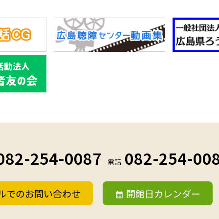
082-254-0087
082-254-00
電話
ルでのお問い合わせ
開館日カレンダー