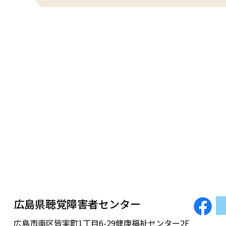
広島県聴覚障害者センター
広島市南区皆実町1丁目6-29健康福祉センター2F