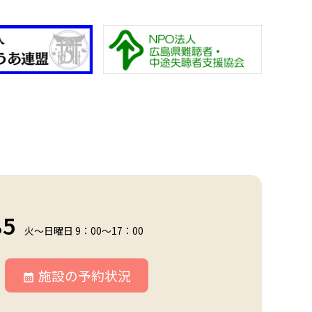
85
火～日曜日 9：00～17：00
施設の予約状況