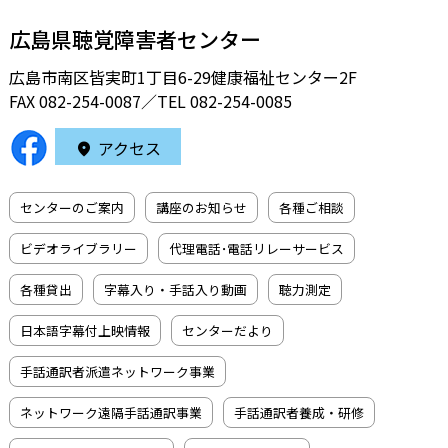
広島県聴覚障害者センター
広島市南区皆実町1丁目6-29健康福祉センター2F
FAX 082-254-0087／TEL
082-254-0085
アクセス
センターのご案内
講座のお知らせ
各種ご相談
ビデオライブラリー
代理電話･電話リレーサービス
各種貸出
字幕入り・手話入り動画
聴力測定
日本語字幕付上映情報
センターだより
手話通訳者派遣ネットワーク事業
ネットワーク遠隔手話通訳事業
手話通訳者養成・研修