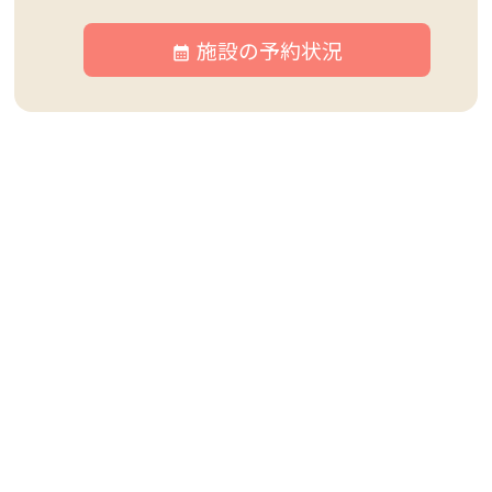
施設の予約状況