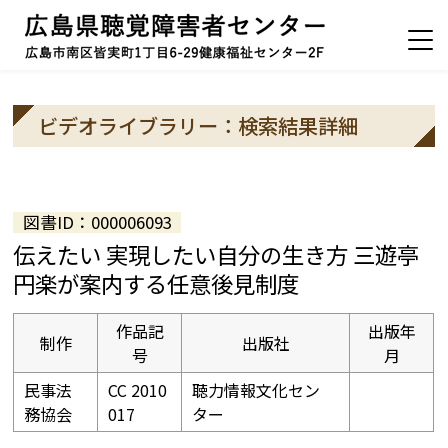
ビデオライブラリー：検索結果詳細
図書ID：000006093
伝えたい 実現したい自分の生き方 三遊亭
円楽が案内する任意後見制度
作品記
出版年
制作
出版社
号
月
民事法
CC 2010
聴力情報文化セン
務協会
017
ター