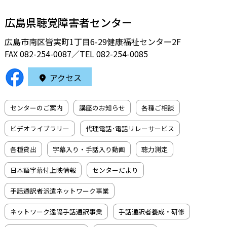
広島県聴覚障害者センター
広島市南区皆実町1丁目6-29健康福祉センター2F
FAX 082-254-0087／TEL
082-254-0085
アクセス
センターのご案内
講座のお知らせ
各種ご相談
ビデオライブラリー
代理電話･電話リレーサービス
各種貸出
字幕入り・手話入り動画
聴力測定
日本語字幕付上映情報
センターだより
手話通訳者派遣ネットワーク事業
ネットワーク遠隔手話通訳事業
手話通訳者養成・研修