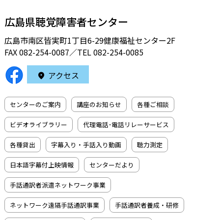
広島県聴覚障害者センター
広島市南区皆実町1丁目6-29健康福祉センター2F
FAX 082-254-0087／TEL
082-254-0085
アクセス
センターのご案内
講座のお知らせ
各種ご相談
ビデオライブラリー
代理電話･電話リレーサービス
各種貸出
字幕入り・手話入り動画
聴力測定
日本語字幕付上映情報
センターだより
手話通訳者派遣ネットワーク事業
ネットワーク遠隔手話通訳事業
手話通訳者養成・研修