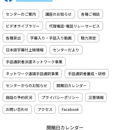
センターのご案内
講座のお知らせ
各種ご相談
ビデオライブラリー
代理電話･電話リレーサービス
各種貸出
字幕入り・手話入り動画
聴力測定
日本語字幕付上映情報
センターだより
手話通訳者派遣ネットワーク事業
ネットワーク遠隔手話通訳事業
手話通訳者養成・研修
センターからのお知らせ
開館日カレンダー
施設の予約状況
プライバシーポリシー
災害情報
お問い合わせ
アクセス
Facebook
開館日カレンダー