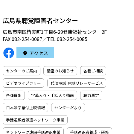
広島県聴覚障害者センター
広島市南区皆実町1丁目6-29健康福祉センター2F
FAX 082-254-0087／TEL
082-254-0085
アクセス
センターのご案内
講座のお知らせ
各種ご相談
ビデオライブラリー
代理電話･電話リレーサービス
各種貸出
字幕入り・手話入り動画
聴力測定
日本語字幕付上映情報
センターだより
手話通訳者派遣ネットワーク事業
ネットワーク遠隔手話通訳事業
手話通訳者養成・研修