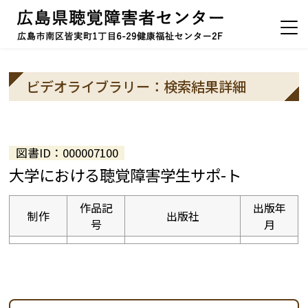
ビデオライブラリー：検索結果詳細
図書ID：000007100
大学における聴覚障害学生サポ-ト
作品記
出版年
制作
出版社
号
月