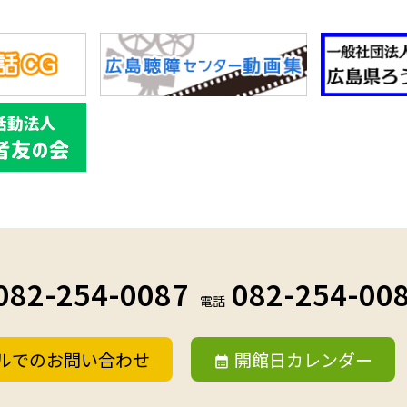
082-254-0087
082-254-00
電話
ルでのお問い合わせ
開館日カレンダー