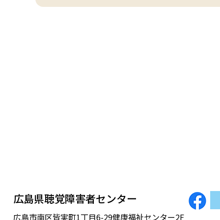
広島県聴覚障害者センター
広島市南区皆実町1丁目6-29健康福祉センター2F