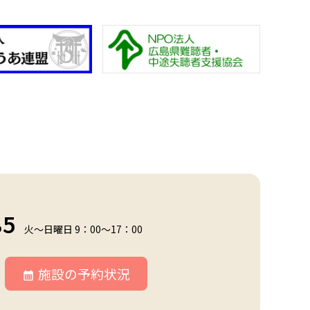
85
火～日曜日 9：00～17：00
施設の予約状況