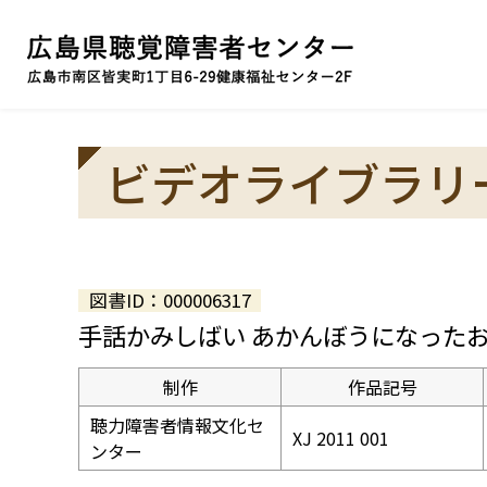
ビデオライブラリ
図書ID：000006317
手話かみしばい あかんぼうになった
制作
作品記号
聴力障害者情報文化セ
XJ 2011 001
ンター