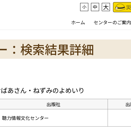
大
中
小
ホーム
センターのご案内
ー：検索結果詳細
おばあさん・ねずみのよめいり
出版社
出
聴力情報文化センター