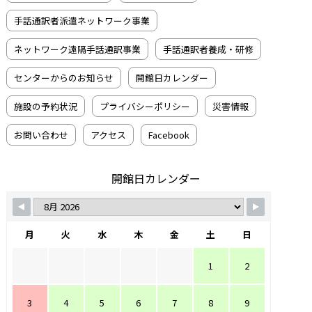
手話通訳者派遣ネットワーク事業
ネットワーク遠隔手話通訳事業
手話通訳者養成・研修
センターからのお知らせ
開館日カレンダー
施設の予約状況
プライバシーポリシー
災害情報
お問い合わせ
アクセス
Facebook
開館日カレンダー
月
火
水
木
金
土
日
1
2
3
4
5
6
7
8
9