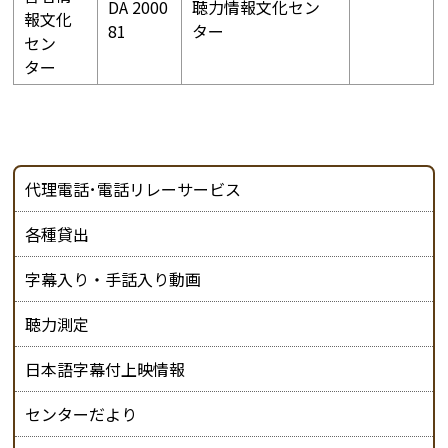
DA 2000
聴力情報文化セン
報文化
81
ター
セン
ター
代理電話･電話リレーサービス
各種貸出
字幕入り・手話入り動画
聴力測定
日本語字幕付上映情報
センターだより