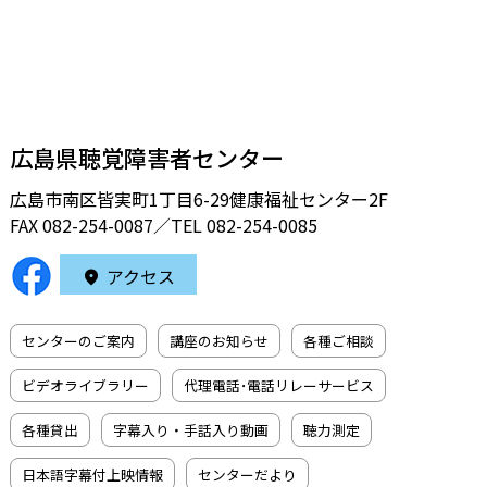
広島県聴覚障害者センター
広島市南区皆実町1丁目6-29健康福祉センター2F
FAX 082-254-0087／TEL
082-254-0085
アクセス
センターのご案内
講座のお知らせ
各種ご相談
ビデオライブラリー
代理電話･電話リレーサービス
各種貸出
字幕入り・手話入り動画
聴力測定
日本語字幕付上映情報
センターだより