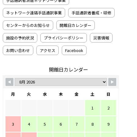
手話通訳者派遣ネットワーク事業
ネットワーク遠隔手話通訳事業
手話通訳者養成・研修
センターからのお知らせ
開館日カレンダー
施設の予約状況
プライバシーポリシー
災害情報
お問い合わせ
アクセス
Facebook
開館日カレンダー
月
火
水
木
金
土
日
1
2
3
4
5
6
7
8
9