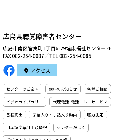
広島県聴覚障害者センター
広島市南区皆実町1丁目6-29健康福祉センター2F
FAX 082-254-0087／TEL
082-254-0085
アクセス
センターのご案内
講座のお知らせ
各種ご相談
ビデオライブラリー
代理電話･電話リレーサービス
各種貸出
字幕入り・手話入り動画
聴力測定
日本語字幕付上映情報
センターだより